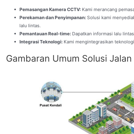
Pemasangan Kamera CCTV:
Kami merancang pemasang
Perekaman dan Penyimpanan:
Solusi kami menyediak
lalu lintas.
Pemantauan Real-time:
Dapatkan informasi lalu linta
Integrasi Teknologi:
Kami mengintegrasikan teknologi t
Gambaran Umum Solusi Jalan