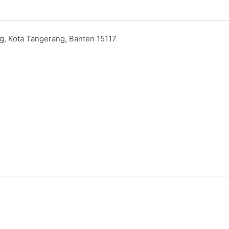
g, Kota Tangerang, Banten 15117