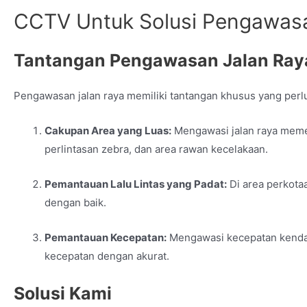
CCTV Untuk Solusi Pengawasan
Tantangan Pengawasan Jalan Ray
Pengawasan jalan raya memiliki tantangan khusus yang perlu
Cakupan Area yang Luas:
Mengawasi jalan raya meme
perlintasan zebra, dan area rawan kecelakaan.
Pemantauan Lalu Lintas yang Padat:
Di area perkota
dengan baik.
Pemantauan Kecepatan:
Mengawasi kecepatan kendara
kecepatan dengan akurat.
Solusi Kami