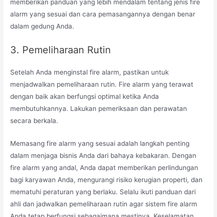
memberikan panduan yang lebih mendalam tentang jenis fire
alarm yang sesuai dan cara pemasangannya dengan benar
dalam gedung Anda.
3. Pemeliharaan Rutin
Setelah Anda menginstal fire alarm, pastikan untuk
menjadwalkan pemeliharaan rutin. Fire alarm yang terawat
dengan baik akan berfungsi optimal ketika Anda
membutuhkannya. Lakukan pemeriksaan dan perawatan
secara berkala.
Memasang fire alarm yang sesuai adalah langkah penting
dalam menjaga bisnis Anda dari bahaya kebakaran. Dengan
fire alarm yang andal, Anda dapat memberikan perlindungan
bagi karyawan Anda, mengurangi risiko kerugian properti, dan
mematuhi peraturan yang berlaku. Selalu ikuti panduan dari
ahli dan jadwalkan pemeliharaan rutin agar sistem fire alarm
Anda tetap berfungsi sebagaimana mestinya. Keselamatan