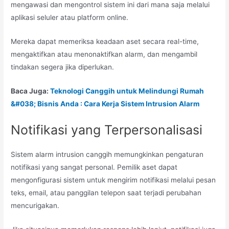
mengawasi dan mengontrol sistem ini dari mana saja melalui
aplikasi seluler atau platform online.
Mereka dapat memeriksa keadaan aset secara real-time,
mengaktifkan atau menonaktifkan alarm, dan mengambil
tindakan segera jika diperlukan.
Baca Juga:
Teknologi Canggih untuk Melindungi Rumah
&#038; Bisnis Anda : Cara Kerja Sistem Intrusion Alarm
Notifikasi yang Terpersonalisasi
Sistem alarm intrusion canggih memungkinkan pengaturan
notifikasi yang sangat personal. Pemilik aset dapat
mengonfigurasi sistem untuk mengirim notifikasi melalui pesan
teks, email, atau panggilan telepon saat terjadi perubahan
mencurigakan.