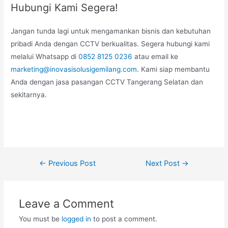
Hubungi Kami Segera!
Jangan tunda lagi untuk mengamankan bisnis dan kebutuhan
pribadi Anda dengan CCTV berkualitas. Segera hubungi kami
melalui Whatsapp di
0852 8125 0236
atau email ke
marketing@inovasisolusigemilang.com
. Kami siap membantu
Anda dengan jasa pasangan CCTV Tangerang Selatan dan
sekitarnya.
Post
←
Previous Post
Next Post
→
navigation
Leave a Comment
You must be
logged in
to post a comment.