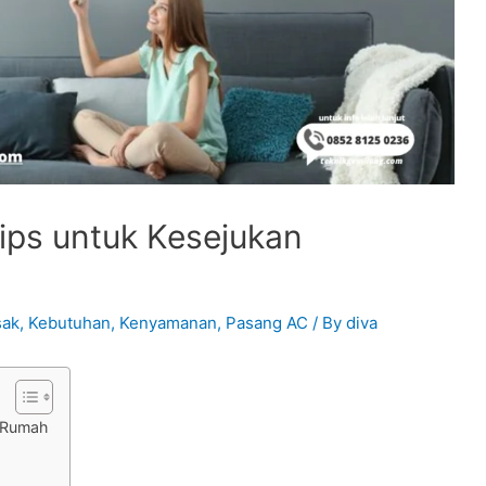
ips untuk Kesejukan
sak
,
Kebutuhan
,
Kenyamanan
,
Pasang AC
/ By
diva
 Rumah