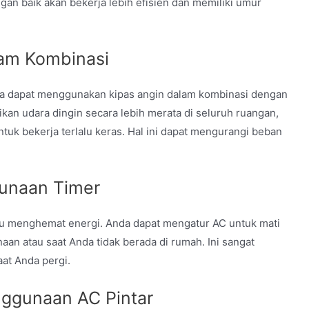
gan baik akan bekerja lebih efisien dan memiliki umur
lam Kombinasi
ga dapat menggunakan kipas angin dalam kombinasi dengan
an udara dingin secara lebih merata di seluruh ruangan,
tuk bekerja terlalu keras.
Hal ini dapat mengurangi beban
unaan Timer
tu menghemat energi.
Anda dapat mengatur AC untuk mati
aan atau saat Anda tidak berada di rumah.
Ini sangat
at Anda pergi.
ggunaan AC Pintar