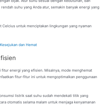
dengan bijak.
Atur suhu sesuai dengan kebutuhan, dan
 rendah suhu yang Anda atur, semakin banyak energi yang
jat Celcius untuk menciptakan lingkungan yang nyaman
: Kesejukan dan Hemat
fisien
fitur energi yang efisien.
Misalnya, mode menghemat
faatkan fitur-fitur ini untuk mengoptimalkan penggunaan
umsi listrik saat suhu sudah mendekati titik yang
cara otomatis selama malam untuk menjaga kenyamanan