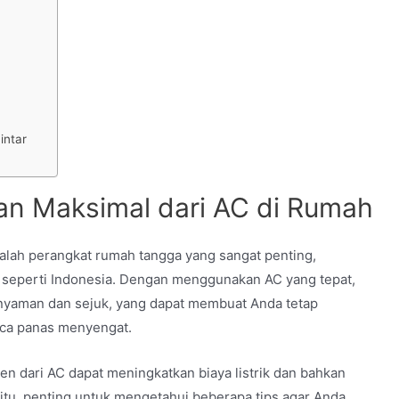
intar
n Maksimal dari AC di Rumah
dalah perangkat rumah tangga yang sangat penting,
 seperti Indonesia.
Dengan menggunakan AC yang tepat,
nyaman dan sejuk, yang dapat membuat Anda tetap
aca panas menyengat.
en dari AC dapat meningkatkan biaya listrik dan bahkan
itu, penting untuk mengetahui beberapa tips agar Anda