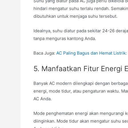
Suhu yang diatur pada AC juga perlu dikelola 
hindari mengatur suhu terlalu rendah.
Semakin
dibutuhkan untuk menjaga suhu tersebut.
Idealnya, suhu diatur pada sekitar 24-26 dera
tanpa menguras kantong Anda.
Baca Juga:
AC Paling Bagus dan Hemat Listrik
5. Manfaatkan Fitur Energi E
Banyak AC modern dilengkapi dengan berbagai 
energi, mode tidur, atau pengaturan waktu.
Man
AC Anda.
Mode penghematan energi akan mengurangi kons
diinginkan.
Mode tidur akan mengatur suhu se