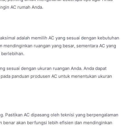
ingin AC rumah Anda.
aksimal adalah memilih AC yang sesuai dengan kebutuhan
alam mendinginkan ruangan yang besar, sementara AC yang
 berlebihan.
ang sesuai dengan ukuran ruangan Anda.
Anda dapat
u pada panduan produsen AC untuk menentukan ukuran
ng.
Pastikan AC dipasang oleh teknisi yang berpengalaman
 benar akan berfungsi lebih efisien dan mendinginkan