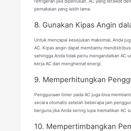
refrigeran jika diperlukan.
AC yang terawat den
pemakaian yang lebih lama.
8. Gunakan Kipas Angin da
Untuk mencapai kesejukan maksimal, Anda ju
AC.
Kipas angin dapat membantu mendistribusik
sehingga Anda tidak perlu mengandalkan AC un
kerja AC dan menghemat energi.
9. Memperhitungkan Pengg
Penggunaan timer pada AC juga bisa memban
secara otomatis setelah beberapa jam penggun
berguna jika Anda sering lupa mematikan AC sa
10. Mempertimbangkan Pen