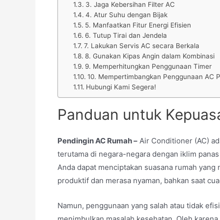
3. Jaga Kebersihan Filter AC
4. Atur Suhu dengan Bijak
5. Manfaatkan Fitur Energi Efisien
6. Tutup Tirai dan Jendela
7. Lakukan Servis AC secara Berkala
8. Gunakan Kipas Angin dalam Kombinasi
9. Memperhitungkan Penggunaan Timer
10. Mempertimbangkan Penggunaan AC P
Hubungi Kami Segera!
Panduan untuk Kepuasa
Pendingin AC Rumah –
Air Conditioner (AC) a
terutama di negara-negara dengan iklim panas
Anda dapat menciptakan suasana rumah yang 
produktif dan merasa nyaman, bahkan saat cu
Namun, penggunaan yang salah atau tidak efisi
menimbulkan masalah kesehatan.
Oleh karena 