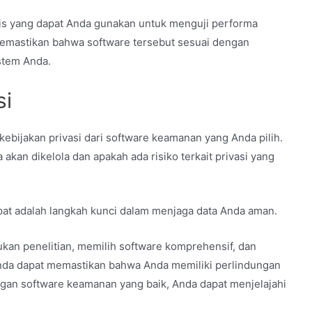
tis yang dapat Anda gunakan untuk menguji performa
memastikan bahwa software tersebut sesuai dengan
stem Anda.
si
n kebijakan privasi dari software keamanan yang Anda pilih.
an dikelola dan apakah ada risiko terkait privasi yang
at adalah langkah kunci dalam menjaga data Anda aman.
an penelitian, memilih software komprehensif, dan
nda dapat memastikan bahwa Anda memiliki perlindungan
gan software keamanan yang baik, Anda dapat menjelajahi