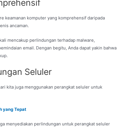
mprehensif
ware keamanan komputer yang komprehensif daripada
jenis ancaman.
kali mencakup perlindungan terhadap malware,
n pemindaian email. Dengan begitu, Anda dapat yakin bahwa
kup.
ungan Seluler
ari kita juga menggunakan perangkat seluler untuk
h yang Tepat
uga menyediakan perlindungan untuk perangkat seluler