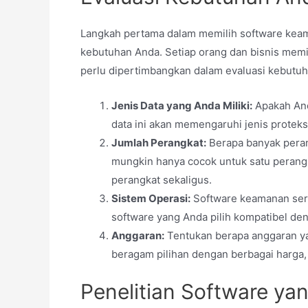
Langkah pertama dalam memilih software kea
kebutuhan Anda. Setiap orang dan bisnis memi
perlu dipertimbangkan dalam evaluasi kebutu
Jenis Data yang Anda Miliki:
Apakah Anda
data ini akan memengaruhi jenis protek
Jumlah Perangkat:
Berapa banyak pera
mungkin hanya cocok untuk satu perangk
perangkat sekaligus.
Sistem Operasi:
Software keamanan serin
software yang Anda pilih kompatibel de
Anggaran:
Tentukan berapa anggaran ya
beragam pilihan dengan berbagai harga,
Penelitian Software ya