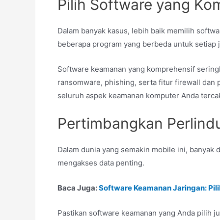
Pilih Software yang Ko
Dalam banyak kasus, lebih baik memilih soft
beberapa program yang berbeda untuk setiap 
Software keamanan yang komprehensif sering
ransomware, phishing, serta fitur firewall da
seluruh aspek keamanan komputer Anda terca
Pertimbangkan Perlind
Dalam dunia yang semakin mobile ini, banyak d
mengakses data penting.
Baca Juga:
Software Keamanan Jaringan: Pili
Pastikan software keamanan yang Anda pilih j