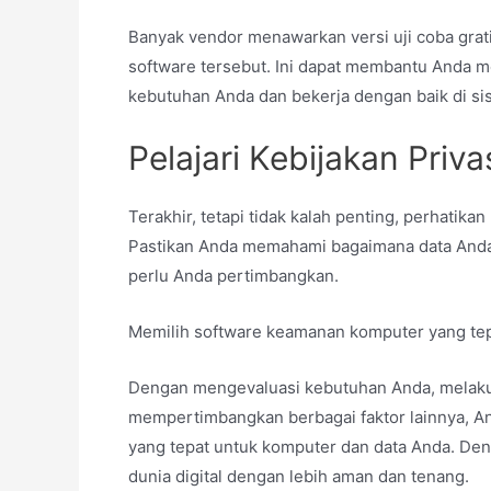
Banyak vendor menawarkan versi uji coba gra
software tersebut. Ini dapat membantu Anda 
kebutuhan Anda dan bekerja dengan baik di si
Pelajari Kebijakan Priva
Terakhir, tetapi tidak kalah penting, perhatika
Pastikan Anda memahami bagaimana data Anda ak
perlu Anda pertimbangkan.
Memilih software keamanan komputer yang tep
Dengan mengevaluasi kebutuhan Anda, melakuk
mempertimbangkan berbagai faktor lainnya, A
yang tepat untuk komputer dan data Anda. Den
dunia digital dengan lebih aman dan tenang.