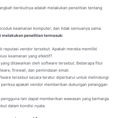
ngkah berikutnya adalah melakukan penelitian tentang
roduk keamanan komputer, dan tidak semuanya sama.
t melakukan penelitian termasuk:
ik reputasi vendor tersebut. Apakah mereka memiliki
lusi keamanan yang efektif?
yang ditawarkan oleh software tersebut. Beberapa fitur
are, firewall, dan pemindaian email.
tware tersebut secara teratur diperbarui untuk melindungi
tu, periksa apakah vendor memberikan dukungan pelanggan
 pengguna lain dapat memberikan wawasan yang berharga
but dalam kondisi nyata.