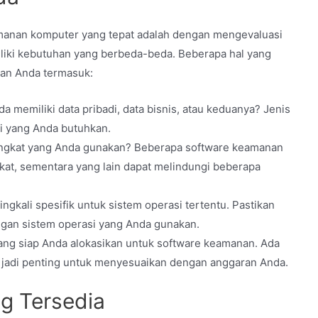
manan komputer yang tepat adalah dengan mengevaluasi
liki kebutuhan yang berbeda-beda. Beberapa hal yang
han Anda termasuk:
 memiliki data pribadi, data bisnis, atau keduanya? Jenis
si yang Anda butuhkan.
ngkat yang Anda gunakan? Beberapa software keamanan
at, sementara yang lain dapat melindungi beberapa
gkali spesifik untuk sistem operasi tertentu. Pastikan
ngan sistem operasi yang Anda gunakan.
ng siap Anda alokasikan untuk software keamanan. Ada
 jadi penting untuk menyesuaikan dengan anggaran Anda.
ng Tersedia