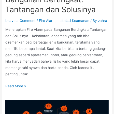
Tantangan dan Solusinya
Leave a Comment
/
Fire Alarm
,
Instalasi Keamanan
/ By
zahra
Menerapkan Fire Alarm pada Bangunan Bertingkat: Tantangan
dan Solusinya – Kebakaran, ancaman yang tak bisa
diremehkan bagi berbagai jenis bangunan, terutama yang
memiliki beberapa lantai. Saat kita berbicara tentang gedung-
gedung seperti apartemen, hotel, atau gedung perkantoran,
kita harus menyadari bahwa risiko yang lebih besar dapat
memengaruhi nyawa dan harta benda. Oleh karena itu,
penting untuk …
Menerapkan
Read More »
Fire
Alarm
pada
Bangunan