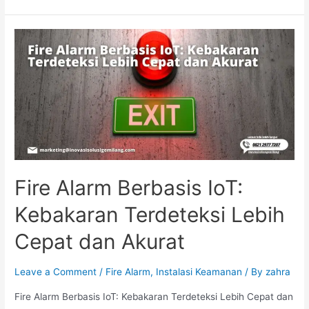
Fire
Alarm
yang
Tepat
untuk
Lingkungan
Bisnis
Anda
Fire Alarm Berbasis IoT:
Kebakaran Terdeteksi Lebih
Cepat dan Akurat
Leave a Comment
/
Fire Alarm
,
Instalasi Keamanan
/ By
zahra
Fire Alarm Berbasis IoT: Kebakaran Terdeteksi Lebih Cepat dan