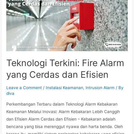
Alarm
untuk
Deteksi
Dini
Kebakaran
Teknologi Terkini: Fire Alarm
yang Cerdas dan Efisien
Leave a Comment
/
Instalasi Keamanan
,
Intrusion Alarm
/ By
diva
Perkembangan Terbaru dalam Teknologi Alarm Kebakaran
Keamanan Melalui Inovasi: Alarm Kebakaran Lebih Canggih
dan Efisien Alarm Cerdas dan Efisien – Kebakaran adalah
bencana yang bisa merenggut nyawa dan harta benda. Oleh