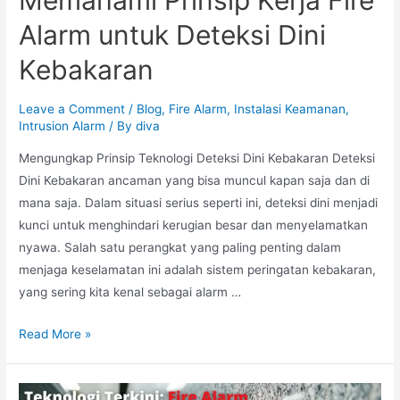
Alarm untuk Deteksi Dini
Kebakaran
Leave a Comment
/
Blog
,
Fire Alarm
,
Instalasi Keamanan
,
Intrusion Alarm
/ By
diva
Mengungkap Prinsip Teknologi Deteksi Dini Kebakaran Deteksi
Dini Kebakaran ancaman yang bisa muncul kapan saja dan di
mana saja. Dalam situasi serius seperti ini, deteksi dini menjadi
kunci untuk menghindari kerugian besar dan menyelamatkan
nyawa. Salah satu perangkat yang paling penting dalam
menjaga keselamatan ini adalah sistem peringatan kebakaran,
yang sering kita kenal sebagai alarm …
Memahami
Read More »
Prinsip
Kerja
Fire