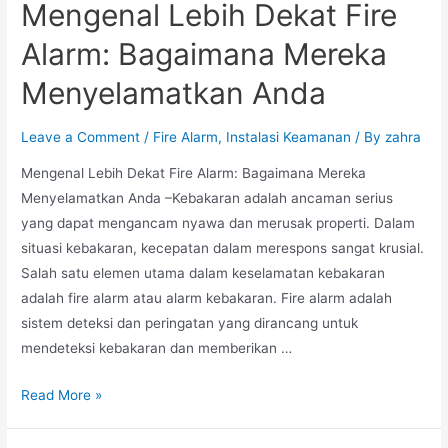
Mengenal Lebih Dekat Fire
Alarm: Bagaimana Mereka
Menyelamatkan Anda
Leave a Comment
/
Fire Alarm
,
Instalasi Keamanan
/ By
zahra
Mengenal Lebih Dekat Fire Alarm: Bagaimana Mereka
Menyelamatkan Anda –Kebakaran adalah ancaman serius
yang dapat mengancam nyawa dan merusak properti. Dalam
situasi kebakaran, kecepatan dalam merespons sangat krusial.
Salah satu elemen utama dalam keselamatan kebakaran
adalah fire alarm atau alarm kebakaran. Fire alarm adalah
sistem deteksi dan peringatan yang dirancang untuk
mendeteksi kebakaran dan memberikan …
Mengenal
Read More »
Lebih
Dekat