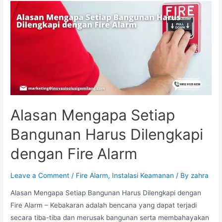
Fire
Alarm:
Bagaimana
Mereka
Menyelamatkan
Anda
Alasan Mengapa Setiap
Bangunan Harus Dilengkapi
dengan Fire Alarm
Leave a Comment
/
Fire Alarm
,
Instalasi Keamanan
/ By
zahra
Alasan Mengapa Setiap Bangunan Harus Dilengkapi dengan
Fire Alarm – Kebakaran adalah bencana yang dapat terjadi
secara tiba-tiba dan merusak bangunan serta membahayakan