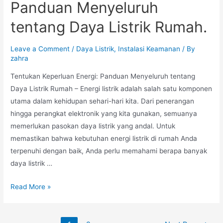
Panduan Menyeluruh
tentang Daya Listrik Rumah.
Leave a Comment
/
Daya Listrik
,
Instalasi Keamanan
/ By
zahra
Tentukan Keperluan Energi: Panduan Menyeluruh tentang
Daya Listrik Rumah – Energi listrik adalah salah satu komponen
utama dalam kehidupan sehari-hari kita. Dari penerangan
hingga perangkat elektronik yang kita gunakan, semuanya
memerlukan pasokan daya listrik yang andal. Untuk
memastikan bahwa kebutuhan energi listrik di rumah Anda
terpenuhi dengan baik, Anda perlu memahami berapa banyak
daya listrik …
Tentukan
Read More »
Keperluan
Energi:
Posts