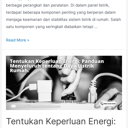
berbagai perangkat dan peralatan. Di dalam panel listrik,
terdapat beberapa komponen penting yang berperan dalam
menjaga keamanan dan stabilitas sistem listrik di rumah. Salah
satu komponen yang seringkali diabaikan tetapi …
Mengenal
Read More »
Lebih
Jauh
Peran
MCB
dalam
Sistem
Listrik
Rumah
Tentukan Keperluan Energi: