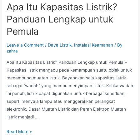
Apa Itu Kapasitas Listrik?
Panduan Lengkap untuk
Pemula
Leave a Comment
/
Daya Listrik
,
Instalasi Keamanan
/ By
zahra
Apa Itu Kapasitas Listrik? Panduan Lengkap untuk Pemula –
Kapasitas listrik mengacu pada kemampuan suatu objek untuk
menampung muatan listrik. Bayangkan saja kapasitas listrik
sebagai “wadah” yang mampu menyimpan listrik. Ketika wadah
ini penuh, listrik dapat digunakan untuk berbagai keperluan,
seperti menyala lampu atau menggerakkan perangkat
elektronik. Dasar Muatan Listrik dan Peran Elektron Muatan
listrik menjadi …
Apa
Read More »
Itu