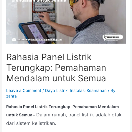
Rahasia Panel Listrik
Terungkap: Pemahaman
Mendalam untuk Semua
Leave a Comment
/
Daya Listrik
,
Instalasi Keamanan
/ By
zahra
Rahasia Panel Listrik Terungkap: Pemahaman Mendalam
Dalam rumah, panel listrik adalah otak
untuk Semua –
dari sistem kelistrikan.