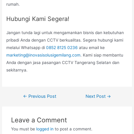
rumah.
Hubungi Kami Segera!
Jangan tunda lagi untuk mengamankan bisnis dan kebutuhan
pribadi Anda dengan CCTV berkualitas. Segera hubungi kami
melalui Whatsapp di
0852 8125 0236
atau email ke
marketing@inovasisolusigemilang.com
. Kami siap membantu
Anda dengan jasa pasangan CCTV Tangerang Selatan dan
sekitarnya.
Post
←
Previous Post
Next Post
→
navigation
Leave a Comment
You must be
logged in
to post a comment.