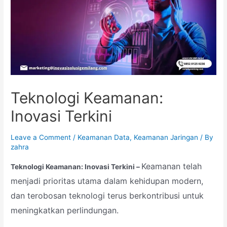
Teknologi Keamanan:
Inovasi Terkini
Leave a Comment
/
Keamanan Data
,
Keamanan Jaringan
/ By
zahra
Keamanan telah
Teknologi Keamanan: Inovasi Terkini –
menjadi prioritas utama dalam kehidupan modern,
dan terobosan teknologi terus berkontribusi untuk
meningkatkan perlindungan.