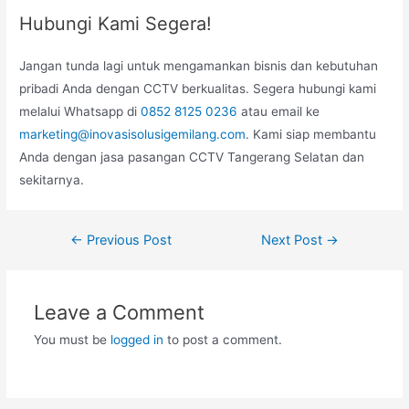
Hubungi Kami Segera!
Jangan tunda lagi untuk mengamankan bisnis dan kebutuhan
pribadi Anda dengan CCTV berkualitas. Segera hubungi kami
melalui Whatsapp di
0852 8125 0236
atau email ke
marketing@inovasisolusigemilang.com
. Kami siap membantu
Anda dengan jasa pasangan CCTV Tangerang Selatan dan
sekitarnya.
Post
←
Previous Post
Next Post
→
navigation
Leave a Comment
You must be
logged in
to post a comment.