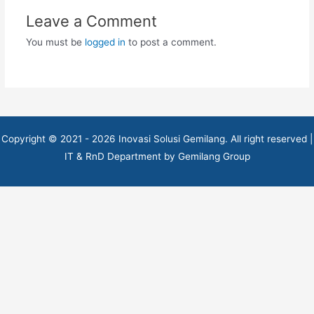
Leave a Comment
You must be
logged in
to post a comment.
Copyright © 2021 - 2026 Inovasi Solusi Gemilang. All right reserved |
IT & RnD Department by Gemilang Group