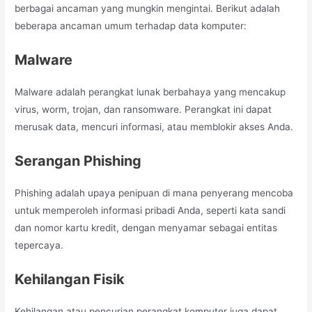
berbagai ancaman yang mungkin mengintai. Berikut adalah
beberapa ancaman umum terhadap data komputer:
Malware
Malware adalah perangkat lunak berbahaya yang mencakup
virus, worm, trojan, dan ransomware. Perangkat ini dapat
merusak data, mencuri informasi, atau memblokir akses Anda.
Serangan Phishing
Phishing adalah upaya penipuan di mana penyerang mencoba
untuk memperoleh informasi pribadi Anda, seperti kata sandi
dan nomor kartu kredit, dengan menyamar sebagai entitas
tepercaya.
Kehilangan Fisik
Kehilangan atau pencurian perangkat komputer juga dapat